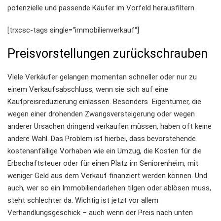
potenzielle und passende Käufer im Vorfeld herausfiltern.
[trxcsc-tags single=“immobilienverkauf“]
Preisvorstellungen zurückschrauben
Viele Verkäufer gelangen momentan schneller oder nur zu
einem Verkaufsabschluss, wenn sie sich auf eine
Kaufpreisreduzierung einlassen. Besonders Eigentümer, die
wegen einer drohenden Zwangsversteigerung oder wegen
anderer Ursachen dringend verkaufen müssen, haben oft keine
andere Wahl. Das Problem ist hierbei, dass bevorstehende
kostenanfällige Vorhaben wie ein Umzug, die Kosten für die
Erbschaftsteuer oder für einen Platz im Seniorenheim, mit
weniger Geld aus dem Verkauf finanziert werden können. Und
auch, wer so ein Immobiliendarlehen tilgen oder ablösen muss,
steht schlechter da. Wichtig ist jetzt vor allem
Verhandlungsgeschick – auch wenn der Preis nach unten