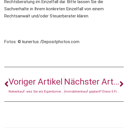
Rechtsberatung im Einzelfall dar. Bitte lassen Sie die
Sachverhalte in Ihrem konkreten Einzelfall von einem
Rechtsanwalt und/oder Steuerberater klären.
Fotos: © kunertus /Depositphotos.com
Voriger Artikel
Nächster Artikel
Notverkauf: was Sie als Eigentümer wissen müssen
Immobilienkauf geplant? Diese 5 Fragen sollten Sie sich stellen