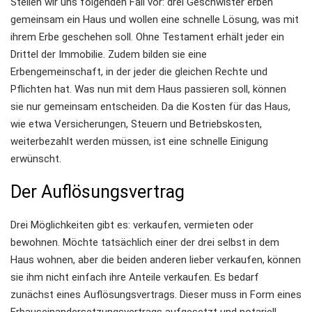
Stellen wir uns folgenden Fall vor: drei Geschwister erben
gemeinsam ein Haus und wollen eine schnelle Lösung, was mit
ihrem Erbe geschehen soll. Ohne Testament erhält jeder ein
Drittel der Immobilie. Zudem bilden sie eine
Erbengemeinschaft, in der jeder die gleichen Rechte und
Pflichten hat. Was nun mit dem Haus passieren soll, können
sie nur gemeinsam entscheiden. Da die Kosten für das Haus,
wie etwa Versicherungen, Steuern und Betriebskosten,
weiterbezahlt werden müssen, ist eine schnelle Einigung
erwünscht.
Der Auflösungsvertrag
Drei Möglichkeiten gibt es: verkaufen, vermieten oder
bewohnen. Möchte tatsächlich einer der drei selbst in dem
Haus wohnen, aber die beiden anderen lieber verkaufen, können
sie ihm nicht einfach ihre Anteile verkaufen. Es bedarf
zunächst eines Auflösungsvertrags. Dieser muss in Form eines
Erbauseinandersetzungsvertrags aufgesetzt und notariell