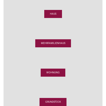
HAUS
MEHRFAMILIENHAUS
WOHNUNG
GRUNDSTÜCK