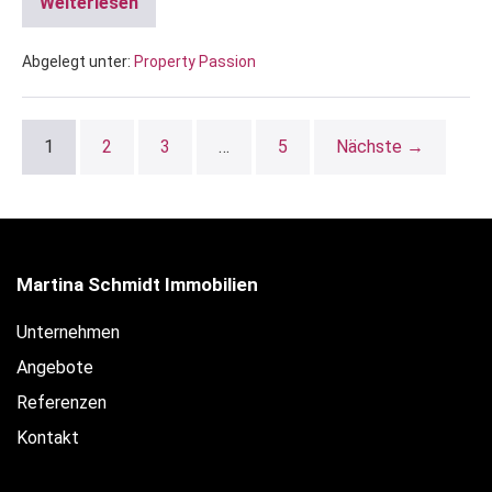
Weiterlesen
Abgelegt unter:
Property Passion
1
2
3
…
5
Nächste →
Martina Schmidt Immobilien
Unternehmen
Angebote
Referenzen
Kontakt